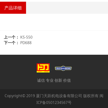
产品详细
上一个：
KS-550
下一个：
PD688
诚信 专业 创新 价值
Copyright© 2019 厦门天跃机电设备有限公司 版权所有 闽
ICP备0501234567号