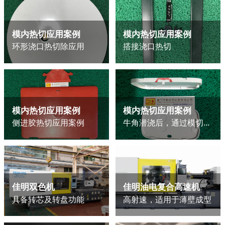
模内热切应用案例
模内热切应用案例
环形浇口热切除应用
搭接浇口热切
模内热切应用案例
模内热切应用案例
侧进胶热切应用案例
牛角潜浇后，通过模切抬刀压平料头
佳明双色机
佳明油电复合高速机
具备转芯及转盘功能
高射速，适用于薄壁成型