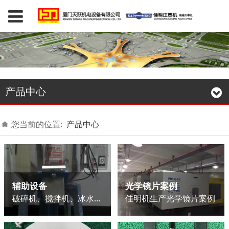
产品中心
您当前的位置:
产品中心
辅助设备
光学镜片案例
破碎机、搅拌机、冰水机、模温机、吸料机，震动筛等
佳明机生产光学镜片案例